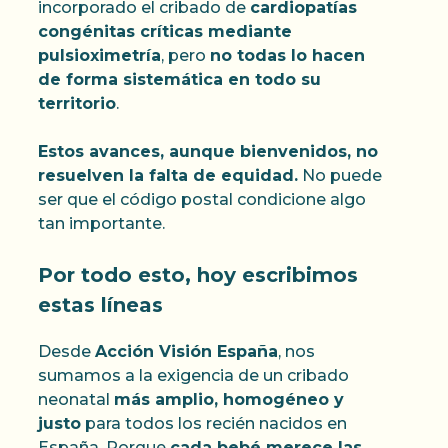
incorporado el cribado de
cardiopatías
congénitas críticas mediante
pulsioximetría
, pero
no todas lo hacen
de forma sistemática en todo su
territorio
.
Estos avances, aunque bienvenidos, no
resuelven la falta de equidad.
No puede
ser que el código postal condicione algo
tan importante.
Por todo esto, hoy escribimos
estas líneas
Desde
Acción Visión España
, nos
sumamos a la exigencia de un cribado
neonatal
más amplio, homogéneo y
justo
para todos los recién nacidos en
España. Porque
cada bebé merece las