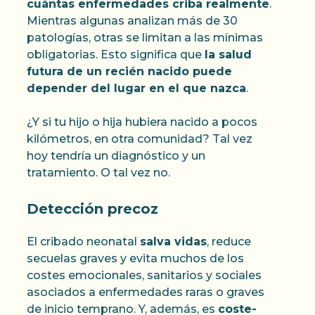
cuántas enfermedades criba realmente
.
Mientras algunas analizan más de 30
patologías, otras se limitan a las mínimas
obligatorias. Esto significa que
la salud
futura de un recién nacido puede
depender del lugar en el que nazca
.
¿Y si tu hijo o hija hubiera nacido a pocos
kilómetros, en otra comunidad? Tal vez
hoy tendría un diagnóstico y un
tratamiento. O tal vez no.
Detección precoz
El cribado neonatal
salva vidas
, reduce
secuelas graves y evita muchos de los
costes emocionales, sanitarios y sociales
asociados a enfermedades raras o graves
de inicio temprano. Y, además, es
coste-