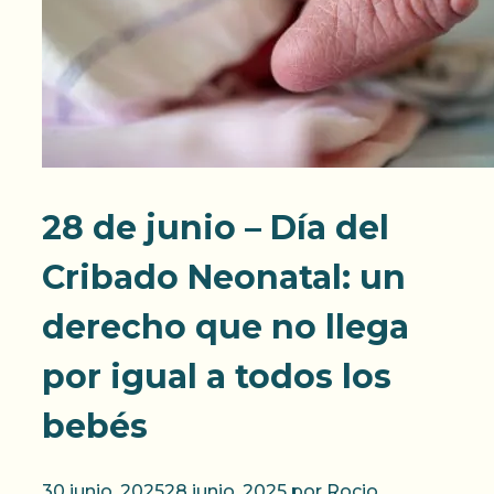
28 de junio – Día del
Cribado Neonatal: un
derecho que no llega
por igual a todos los
bebés
30 junio, 2025
28 junio, 2025
por
Rocio