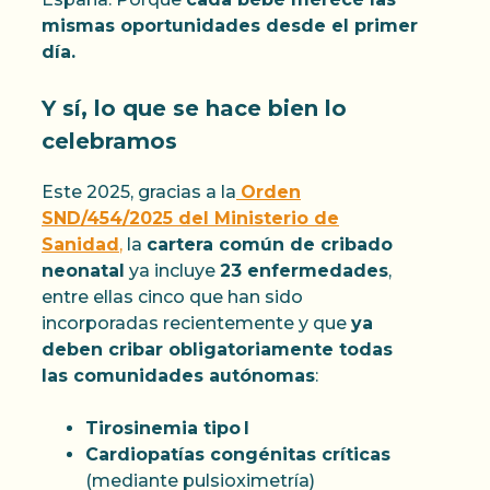
mismas oportunidades desde el primer
día.
Y sí, lo que se hace bien lo
celebramos
Este 2025, gracias a la
Orden
SND/454/2025 del Ministerio de
Sanidad
,
la
cartera común de cribado
neonatal
ya incluye
23 enfermedades
,
entre ellas cinco que han sido
incorporadas recientemente y que
ya
deben cribar obligatoriamente todas
las comunidades autónomas
:
Tirosinemia tipo I
Cardiopatías congénitas críticas
(mediante pulsioximetría)