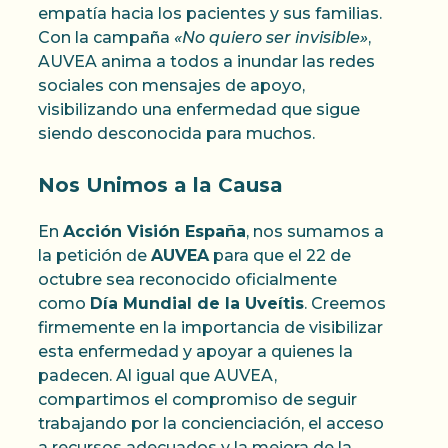
empatía hacia los pacientes y sus familias.
Con la campaña
«No quiero ser invisible»
,
AUVEA anima a todos a inundar las redes
sociales con mensajes de apoyo,
visibilizando una enfermedad que sigue
siendo desconocida para muchos.
Nos Unimos a la Causa
En
Acción Visión España
, nos sumamos a
la petición de
AUVEA
para que el 22 de
octubre sea reconocido oficialmente
como
Día Mundial de la Uveítis
. Creemos
firmemente en la importancia de visibilizar
esta enfermedad y apoyar a quienes la
padecen. Al igual que AUVEA,
compartimos el compromiso de seguir
trabajando por la concienciación, el acceso
a recursos adecuados y la mejora de la