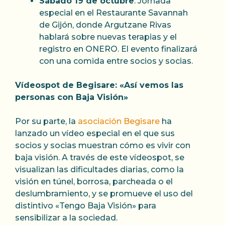
Sábado 19 de octubre
: Jornada
especial en el Restaurante Savannah
de Gijón, donde Argutzane Rivas
hablará sobre nuevas terapias y el
registro en ONERO. El evento finalizará
con una comida entre socios y socias.
Vídeospot de Begisare: «Así vemos las
personas con Baja Visión»
Por su parte, la
asociación Begisare
ha
lanzado un vídeo especial en el que sus
socios y socias muestran cómo es vivir con
baja visión. A través de este vídeospot, se
visualizan las dificultades diarias, como la
visión en túnel, borrosa, parcheada o el
deslumbramiento, y se promueve el uso del
distintivo «Tengo Baja Visión» para
sensibilizar a la sociedad.