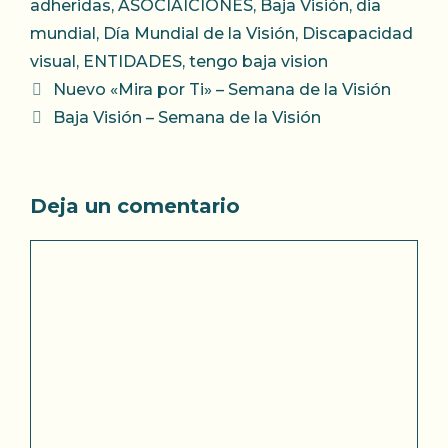
adheridas
,
ASOCIAICIONES
,
Baja Visión
,
dia
mundial
,
Día Mundial de la Visión
,
Discapacidad
visual
,
ENTIDADES
,
tengo baja vision
Nuevo «Mira por Ti» – Semana de la Visión
Baja Visión – Semana de la Visión
Deja un comentario
Comentario