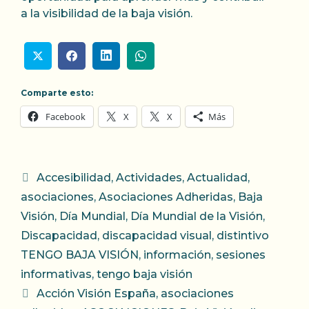
a la visibilidad de la baja visión.
Comparte esto:
Facebook
X
X
Más
Categorías
Accesibilidad
,
Actividades
,
Actualidad
,
asociaciones
,
Asociaciones Adheridas
,
Baja
Visión
,
Día Mundial
,
Día Mundial de la Visión
,
Discapacidad
,
discapacidad visual
,
distintivo
TENGO BAJA VISIÓN
,
información
,
sesiones
informativas
,
tengo baja visión
Etiquetas
Acción Visión España
,
asociaciones