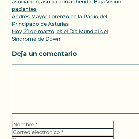
asociación
,
asociacion adherida
,
Baja Visión
,
pacientes
Andrés Mayor Lorenzo en la Radio del
Principado de Asturias
Hoy, 21 de marzo, es el Día Mundial del
Síndrome de Down
Deja un comentario
Comentario
Nombre
Correo
electrónic
Web