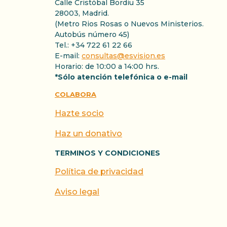
Calle Cristóbal Bordiu 35
28003, Madrid.
(Metro Rios Rosas o Nuevos Ministerios.
Autobús número 45)
Tel.: +34 722 61 22 66
E-mail:
consultas@esvision.es
Horario: de 10:00 a 14:00 hrs.
*Sólo atención telefónica o e-mail
COLABORA
Hazte socio
Haz un donativo
TERMINOS Y CONDICIONES
Política de privacidad
Aviso legal