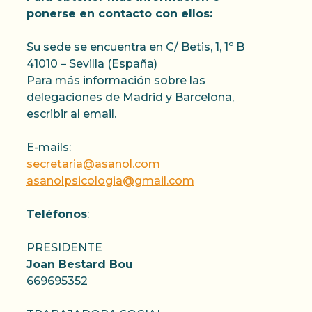
ponerse en contacto con ellos:
Su sede se encuentra en C/ Betis, 1, 1º B
41010 – Sevilla (España)
Para más información sobre las
delegaciones de Madrid y Barcelona,
escribir al email.
E-mails:
secretaria@asanol.com
asanolpsicologia@gmail.com
Teléfonos
:
PRESIDENTE
Joan Bestard Bou
669695352