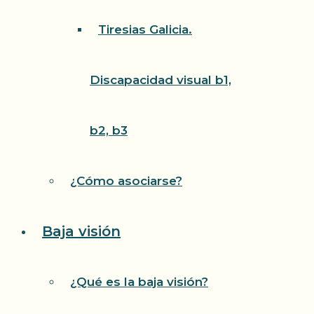
Tiresias Galicia.
Discapacidad visual b1,
b2, b3
¿Cómo asociarse?
Baja visión
¿Qué es la baja visión?