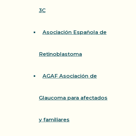
3C
Asociación Española de
Retinoblastoma
AGAF Asociación de
Glaucoma para afectados
y familiares