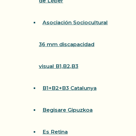
de Léber
Asociación Sociocultural
36 mm discapacidad
visual B1,B2,B3
B1+B2+B3 Catalunya
Begisare Gipuzkoa
Es Retina