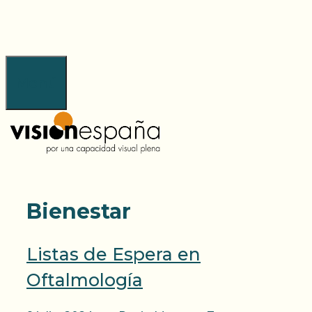
Saltar
al
contenido
Menú
Bienestar
Listas de Espera en
Oftalmología