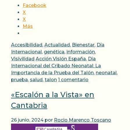
Facebook
X
X
Más
Categorías
Accesibilidad
,
Actualidad
,
Bienestar
,
Día
Internacional
,
genética
,
información
,
Etiquetas
Visivilidad
Acción Visión España
,
Día
Internacional del Cribado Neonatal: La
Importancia de la Prueba del Talón
,
neonatal
,
prueba
,
salud
,
talon
1 comentario
«Escalón a la Vista» en
Cantabria
26 junio, 2024
por
Rocio Marenco Toscano