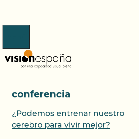
Saltar
al
contenido
Menú
conferencia
¿Podemos entrenar nuestro
cerebro para vivir mejor?