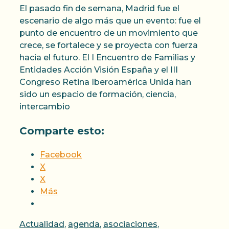
El pasado fin de semana, Madrid fue el
escenario de algo más que un evento: fue el
punto de encuentro de un movimiento que
crece, se fortalece y se proyecta con fuerza
hacia el futuro. El I Encuentro de Familias y
Entidades Acción Visión España y el III
Congreso Retina Iberoamérica Unida han
sido un espacio de formación, ciencia,
intercambio
Comparte esto:
Facebook
X
X
Más
Categorías
Actualidad
,
agenda
,
asociaciones
,