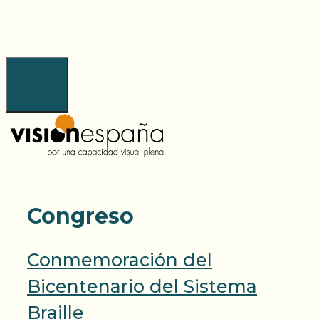
Saltar
al
contenido
Menú
Congreso
Conmemoración del
Bicentenario del Sistema
Braille