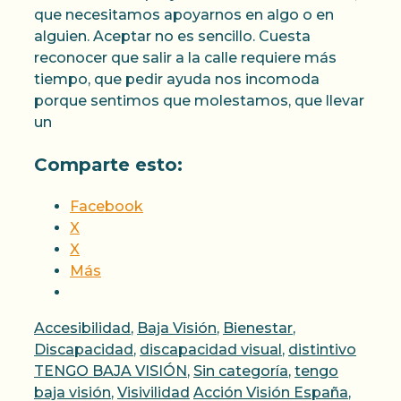
que necesitamos apoyarnos en algo o en
alguien. Aceptar no es sencillo. Cuesta
reconocer que salir a la calle requiere más
tiempo, que pedir ayuda nos incomoda
porque sentimos que molestamos, que llevar
un
Comparte esto:
Facebook
X
X
Más
Categorías
Accesibilidad
,
Baja Visión
,
Bienestar
,
Discapacidad
,
discapacidad visual
,
distintivo
TENGO BAJA VISIÓN
,
Sin categoría
,
tengo
Etiquetas
baja visión
,
Visivilidad
Acción Visión España
,