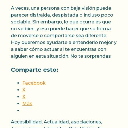
A veces, una persona con baja visión puede
parecer distraída, despistada o incluso poco
sociable. Sin embargo, lo que ocurre es que
no ve bien, y eso puede hacer que su forma
de moverse o comportarse sea diferente.
Hoy queremos ayudarte a entenderlo mejor y
a saber cómo actuar si te encuentras con
alguien en esta situación. No te sorprendas
Comparte esto:
Facebook
X
X
Más
Categorías
Accesibilidad
,
Actualidad
,
asociaciones
,