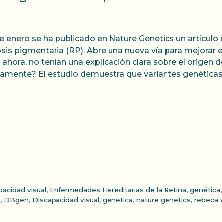
de enero se ha publicado en Nature Genetics un artículo 
osis pigmentaria (RP). Abre una nueva vía para mejorar
 ahora, no tenían una explicación clara sobre el origen
amente? El estudio demuestra que variantes genética
pacidad visual
,
Enfermedades Hereditarias de la Retina
,
genética
n
,
DBgen
,
Discapacidad visual
,
genetica
,
nature genetics
,
rebeca 