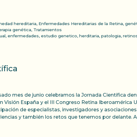
medad hereditaria
,
Enfermedades Hereditarias de la Retina
,
genét
erapia genética
,
Tratamientos
ual
,
enfermedades
,
estudio genetico
,
herditaria
,
patologia
,
retino
ífica
sado mes de junio celebramos la Jornada Científica den
n Visión España y el III Congreso Retina Iberoamérica Un
cipación de especialistas, investigadores y asociacion
iencias y también los retos que tenemos por delante.