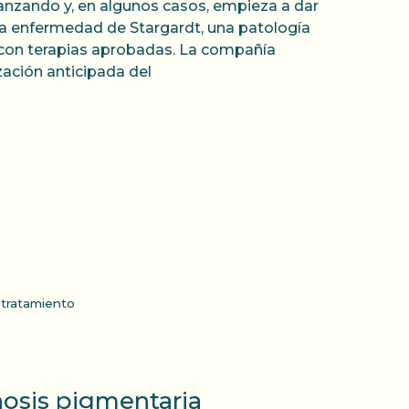
vanzando y, en algunos casos, empieza a dar
 la enfermedad de Stargardt, una patología
ta con terapias aprobadas. La compañía
ación anticipada del
,
tratamiento
nosis pigmentaria