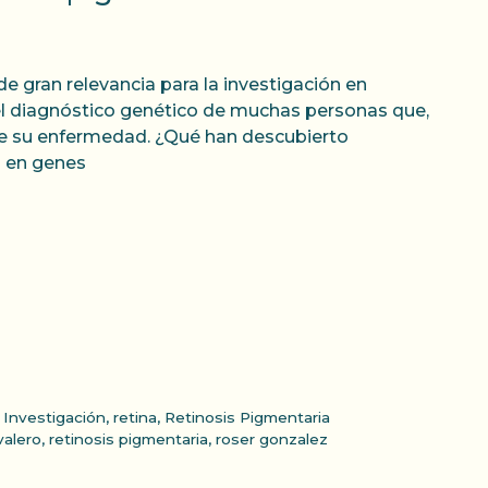
de gran relevancia para la investigación en
 el diagnóstico genético de muchas personas que,
 de su enfermedad. ¿Qué han descubierto
s en genes
,
Investigación
,
retina
,
Retinosis Pigmentaria
valero
,
retinosis pigmentaria
,
roser gonzalez