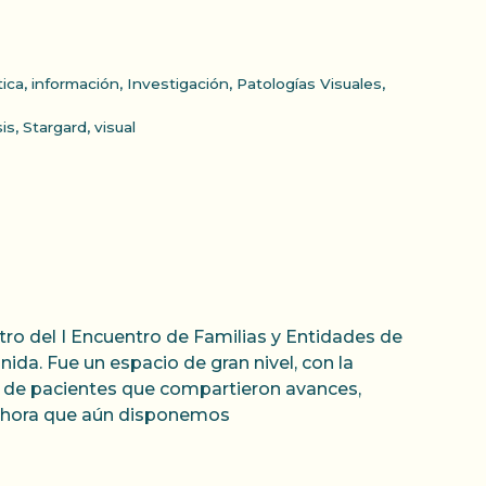
ica
,
información
,
Investigación
,
Patologías Visuales
,
sis
,
Stargard
,
visual
tro del I Encuentro de Familias y Entidades de
ida. Fue un espacio de gran nivel, con la
es de pacientes que compartieron avances,
 Ahora que aún disponemos