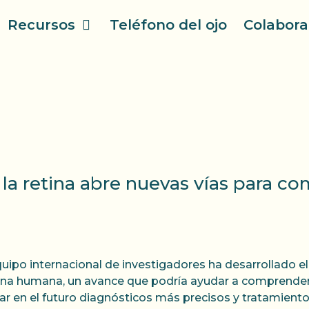
Recursos
Teléfono del ojo
Colabora
a retina abre nuevas vías para co
uipo internacional de investigadores ha desarrollado e
tina humana, un avance que podría ayudar a comprender
itar en el futuro diagnósticos más precisos y tratamiento