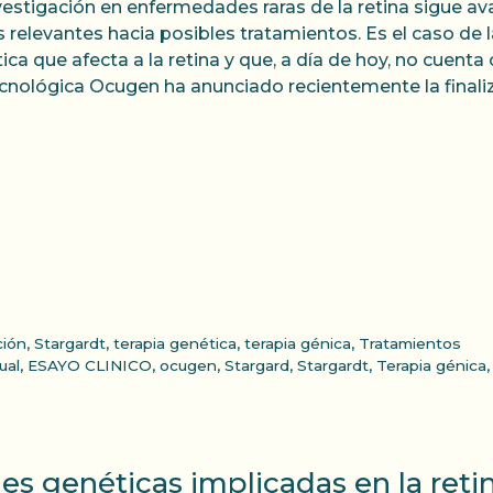
vestigación en enfermedades raras de la retina sigue a
 relevantes hacia posibles tratamientos. Es el caso de
ica que afecta a la retina y que, a día de hoy, no cuen
cnológica Ocugen ha anunciado recientemente la finaliz
ción
,
Stargardt
,
terapia genética
,
terapia génica
,
Tratamientos
ual
,
ESAYO CLINICO
,
ocugen
,
Stargard
,
Stargardt
,
Terapia génica
s genéticas implicadas en la reti