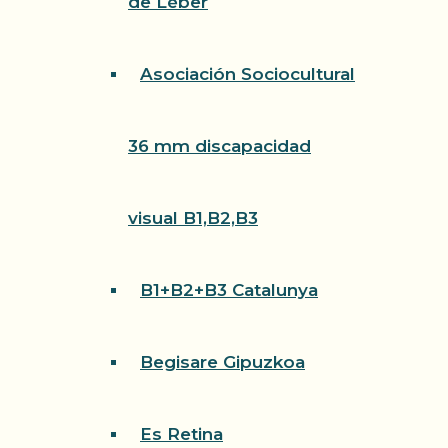
de Léber
Asociación Sociocultural
36 mm discapacidad
visual B1,B2,B3
B1+B2+B3 Catalunya
Begisare Gipuzkoa
Es Retina