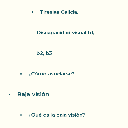
Tiresias Galicia.
Discapacidad visual b1,
b2, b3
¿Cómo asociarse?
Baja visión
¿Qué es la baja visión?