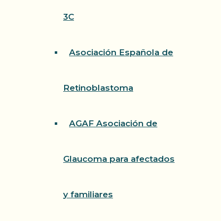
3C
Asociación Española de
Retinoblastoma
AGAF Asociación de
Glaucoma para afectados
y familiares