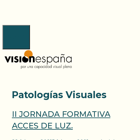
Saltar
al
contenido
Menú
Patologías Visuales
II JORNADA FORMATIVA
ACCES DE LUZ.