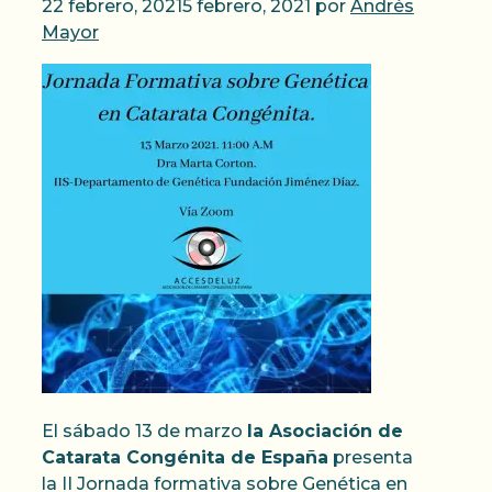
22 febrero, 2021
5 febrero, 2021
por
Andrés
Mayor
El sábado 13 de marzo
la Asociación de
Catarata Congénita de España
presenta
la II Jornada formativa sobre Genética en