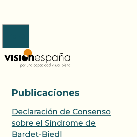
Saltar
al
contenido
Menú
Publicaciones
Declaración de Consenso
sobre el Síndrome de
Bardet-Biedl