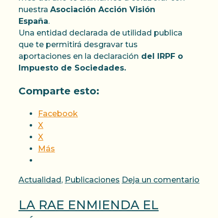
nuestra
Asociación Acción Visión
España
.
Una entidad declarada de utilidad publica
que te permitirá desgravar tus
aportaciones en la declaración
del IRPF o
Impuesto de Sociedades.
Comparte esto:
Facebook
X
X
Más
Categorías
Actualidad
,
Publicaciones
Deja un comentario
LA RAE ENMIENDA EL