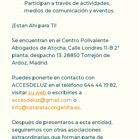
Participan a través de actividades,
medios de comunicación y eventos.
¡Estan Ahí para Ti!
Se encuentran en el Centro Polivalente
Abogados de Atocha, Calle Londres 11-B 2ª
planta, despacho 13, 28850 Torrejón de
Ardoz, Madrid.
Puedes ponerte en contacto con
ACCESDELUZ en el teléfono 644 44 19 82,
visitar
su web
o escríbirles a
accesdeluz@gmail.com
o
info@cataratacongenita.es
.
Después de presentaros a esta entidad,
seguiremos con otras asociaciones
extraordinarias que forman parte de