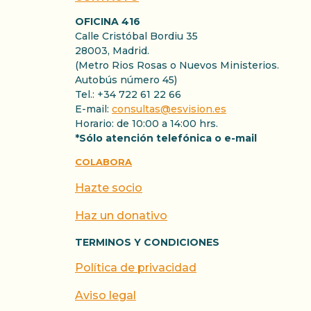
OFICINA 416
Calle Cristóbal Bordiu 35
28003, Madrid.
(Metro Rios Rosas o Nuevos Ministerios.
Autobús número 45)
Tel.: +34 722 61 22 66
E-mail:
consultas@esvision.es
Horario: de 10:00 a 14:00 hrs.
*Sólo atención telefónica o e-mail
COLABORA
Hazte socio
Haz un donativo
TERMINOS Y CONDICIONES
Política de privacidad
Aviso legal