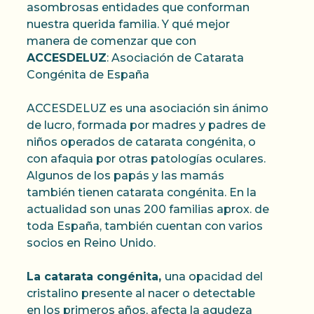
asombrosas entidades que conforman
nuestra querida familia. Y qué mejor
manera de comenzar que con
ACCESDELUZ
: Asociación de Catarata
Congénita de España
ACCESDELUZ es una asociación sin ánimo
de lucro, formada por madres y padres de
niños operados de catarata congénita, o
con afaquia por otras patologías oculares.
Algunos de los papás y las mamás
también tienen catarata congénita. En la
actualidad son unas 200 familias aprox. de
toda España, también cuentan con varios
socios en Reino Unido.
La catarata congénita,
una opacidad del
cristalino presente al nacer o detectable
en los primeros años, afecta la agudeza