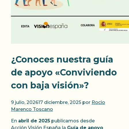
¿Conoces nuestra guía
de apoyo «Conviviendo
con baja visión»?
9 julio, 2026
17 diciembre, 2025
por
Rocio
Marenco Toscano
En
abril de 2025
publicamos desde
Acción Visión España la
Guía de apoyo