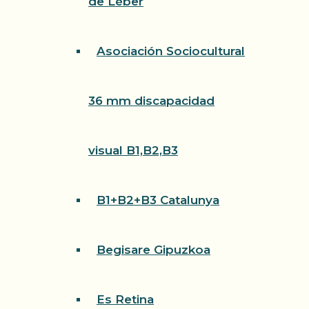
de Léber
Asociación Sociocultural
36 mm discapacidad
visual B1,B2,B3
B1+B2+B3 Catalunya
Begisare Gipuzkoa
Es Retina