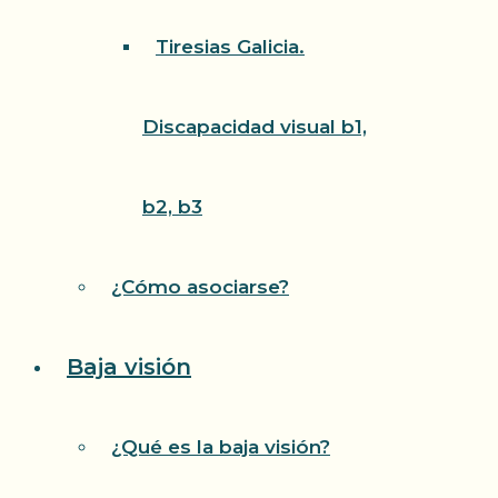
Tiresias Galicia.
Discapacidad visual b1,
b2, b3
¿Cómo asociarse?
Baja visión
¿Qué es la baja visión?