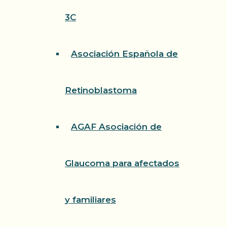
3C
Asociación Española de
Retinoblastoma
AGAF Asociación de
Glaucoma para afectados
y familiares