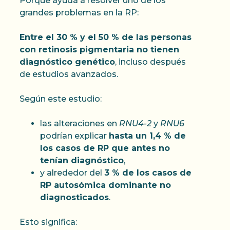
Porque ayuda a resolver uno de los
grandes problemas en la RP:
Entre el 30 % y el 50 % de las personas
con retinosis pigmentaria no tienen
diagnóstico genético
, incluso después
de estudios avanzados.
Según este estudio:
las alteraciones en
RNU4-2
y
RNU6
podrían explicar
hasta un 1,4 % de
los casos de RP que antes no
tenían diagnóstico
,
y alrededor del
3 % de los casos de
RP autosómica dominante no
diagnosticados
.
Esto significa: