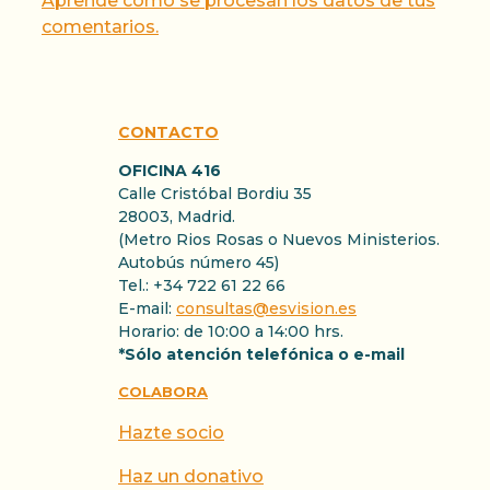
Aprende cómo se procesan los datos de tus
comentarios.
CONTACTO
OFICINA 416
Calle Cristóbal Bordiu 35
28003, Madrid.
(Metro Rios Rosas o Nuevos Ministerios.
Autobús número 45)
Tel.: +34 722 61 22 66
E-mail:
consultas@esvision.es
Horario: de 10:00 a 14:00 hrs.
*Sólo atención telefónica o e-mail
COLABORA
Hazte socio
Haz un donativo