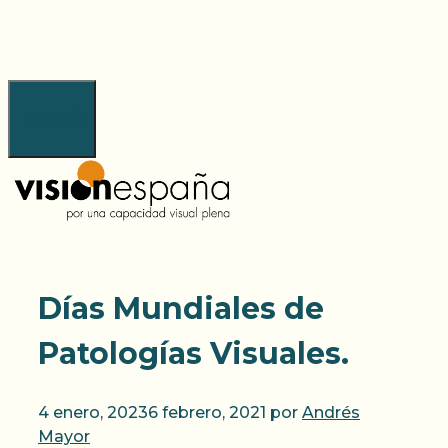
Saltar
al
contenido
Menú
Días Mundiales de
Patologías Visuales.
4 enero, 2023
6 febrero, 2021
por
Andrés
Mayor