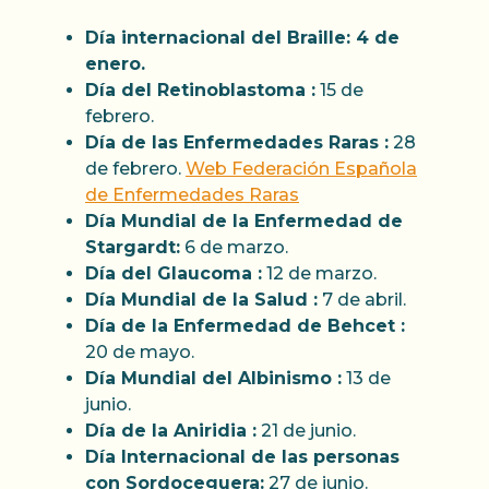
Día internacional del Braille: 4 de
enero.
Día del Retinoblastoma :
15 de
febrero.
Día de las Enfermedades Raras :
28
de febrero.
Web Federación Española
de Enfermedades Raras
Día Mundial de la Enfermedad de
Stargardt:
6 de marzo.
Día del Glaucoma :
12 de marzo.
Día Mundial de la Salud :
7 de abril.
Día de la Enfermedad de Behcet :
20 de mayo.
Día Mundial del Albinismo :
13 de
junio.
Día de la Aniridia :
21 de junio.
Día Internacional de las personas
con Sordoceguera:
27 de junio.