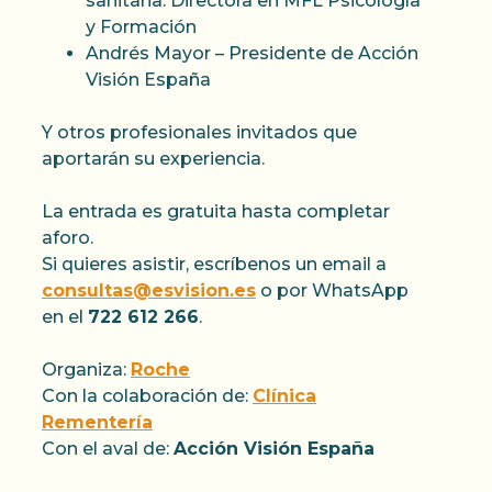
sanitaria. Directora en MFL Psicología
y Formación
Andrés Mayor – Presidente de Acción
Visión España
Y otros profesionales invitados que
aportarán su experiencia.
La entrada es gratuita hasta completar
aforo.
Si quieres asistir, escríbenos un email a
consultas@esvision.es
o por WhatsApp
en el
722 612 266
.
Organiza:
Roche
Con la colaboración de:
Clínica
Rementería
Con el aval de:
Acción Visión España