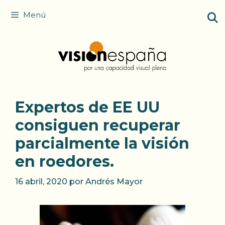
Saltar
Menú
al
contenido
Expertos de EE UU
consiguen recuperar
parcialmente la visión
en roedores.
16 abril, 2020
por
Andrés Mayor