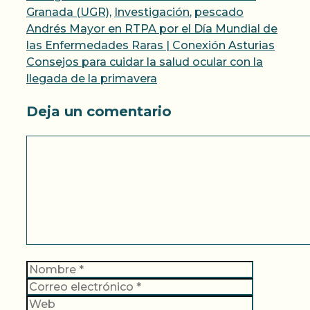
Granada (UGR)
,
Investigación
,
pescado
Andrés Mayor en RTPA por el Día Mundial de
las Enfermedades Raras | Conexión Asturias
Consejos para cuidar la salud ocular con la
llegada de la primavera
Deja un comentario
Comentario
Nombre
Correo
electrónic
Web