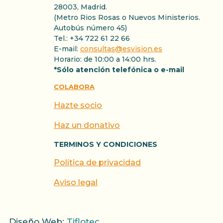
28003, Madrid.
(Metro Rios Rosas o Nuevos Ministerios.
Autobús número 45)
Tel.: +34 722 61 22 66
E-mail:
consultas@esvision.es
Horario: de 10:00 a 14:00 hrs.
*Sólo atención telefónica o e-mail
COLABORA
Hazte socio
Haz un donativo
TERMINOS Y CONDICIONES
Política de privacidad
Aviso legal
Diseño Web:
Tiflotec