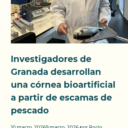
Investigadores de
Granada desarrollan
una córnea bioartificial
a partir de escamas de
pescado
10 marzo, 2026
9 marzo, 2026
por
Rocio