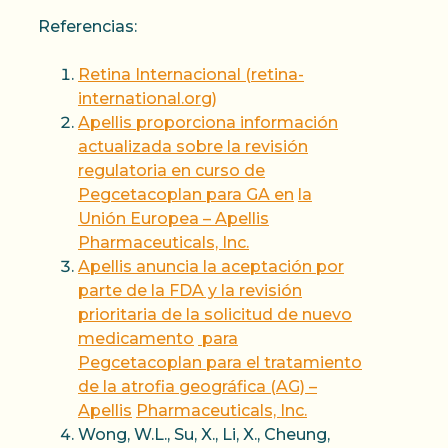
Referencias:
Retina Internacional (retina-
international.org)
Apellis proporciona información
actualizada sobre la revisión
regulatoria en curso de
Pegcetacoplan para GA en
la
Unión Europea – Apellis
Pharmaceuticals, Inc.
Apellis anuncia la aceptación por
parte de la FDA y la revisión
prioritaria de la solicitud de nuevo
medicamento
para
Pegcetacoplan para el tratamiento
de la atrofia geográfica (AG) –
Apellis
Pharmaceuticals, Inc.
Wong, W.L., Su, X., Li, X., Cheung,