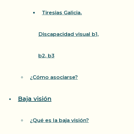
Tiresias Galicia.
Discapacidad visual b1,
b2, b3
¿Cómo asociarse?
Baja visión
¿Qué es la baja visión?