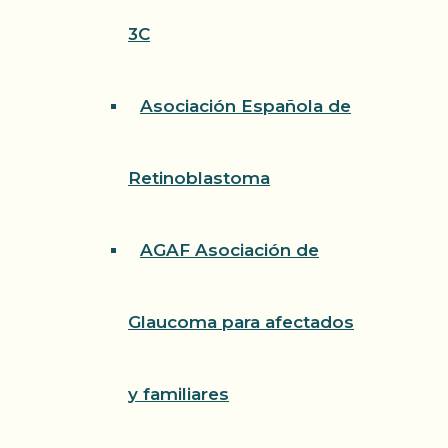
3C
Asociación Española de
Retinoblastoma
AGAF Asociación de
Glaucoma para afectados
y familiares