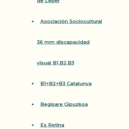
de Léber
Asociación Sociocultural
36 mm discapacidad
visual B1,B2,B3
B1+B2+B3 Catalunya
Begisare Gipuzkoa
Es Retina