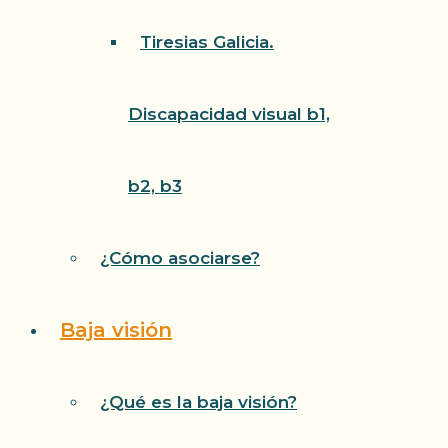
Tiresias Galicia.
Discapacidad visual b1,
b2, b3
¿Cómo asociarse?
Baja visión
¿Qué es la baja visión?