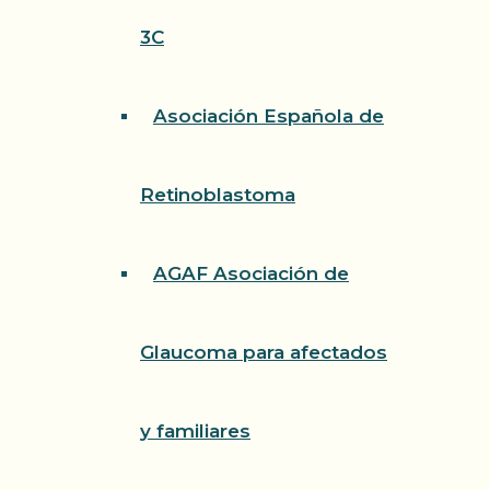
3C
Asociación Española de
Retinoblastoma
AGAF Asociación de
Glaucoma para afectados
y familiares