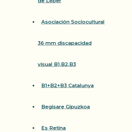
de Léber
Asociación Sociocultural
36 mm discapacidad
visual B1,B2,B3
B1+B2+B3 Catalunya
Begisare Gipuzkoa
Es Retina