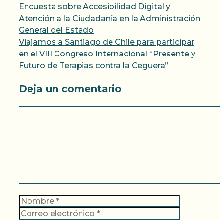
Encuesta sobre Accesibilidad Digital y
Atención a la Ciudadanía en la Administración
General del Estado
Viajamos a Santiago de Chile para participar
en el VIII Congreso Internacional “Presente y
Futuro de Terapias contra la Ceguera”
Deja un comentario
Comentario
Nombre
Correo
electrónic
Web