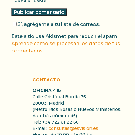
Sí, agrégame a tu lista de correos.
Este sitio usa Akismet para reducir el spam.
Aprende cómo se procesan los datos de tus
comentarios.
CONTACTO
OFICINA 416
Calle Cristóbal Bordiu 35
28003, Madrid.
(Metro Rios Rosas o Nuevos Ministerios.
Autobús número 45)
Tel.: +34 722 61 22 66
E-mail:
consultas@esvision.es
Horario: de 10:00 a 14:00 hrs.