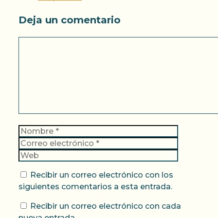
Deja un comentario
Comentario
Nombre
Correo
electrónic
Web
Recibir un correo electrónico con los
siguientes comentarios a esta entrada.
Recibir un correo electrónico con cada
nueva entrada.