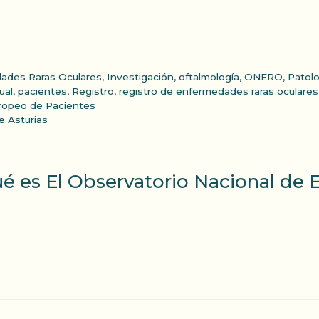
ades Raras Oculares
,
Investigación
,
oftalmología
,
ONERO
,
Patolo
ual
,
pacientes
,
Registro
,
registro de enfermedades raras oculares
ropeo de Pacientes
e Asturias
é es El Observatorio Nacional de