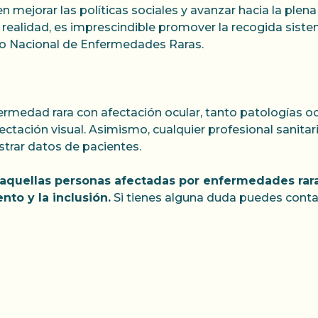
mejorar las políticas sociales y avanzar hacia la plena
a realidad, es imprescindible promover la recogida sist
tro Nacional de Enfermedades Raras.
ermedad rara con afectación ocular, tanto patologías 
tación visual. Asimismo, cualquier profesional sanitar
strar datos de pacientes.
aquellas personas afectadas por enfermedades rara
nto y la inclusión.
Si tienes alguna duda puedes conta