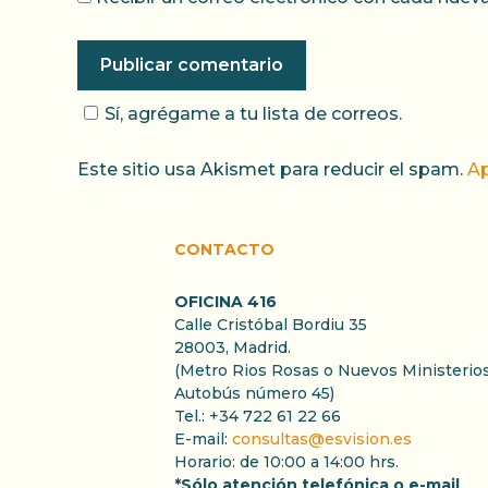
Sí, agrégame a tu lista de correos.
Este sitio usa Akismet para reducir el spam.
Ap
CONTACTO
OFICINA 416
Calle Cristóbal Bordiu 35
28003, Madrid.
(Metro Rios Rosas o Nuevos Ministerios
Autobús número 45)
Tel.: +34 722 61 22 66
E-mail:
consultas@esvision.es
Horario: de 10:00 a 14:00 hrs.
*Sólo atención telefónica o e-mail