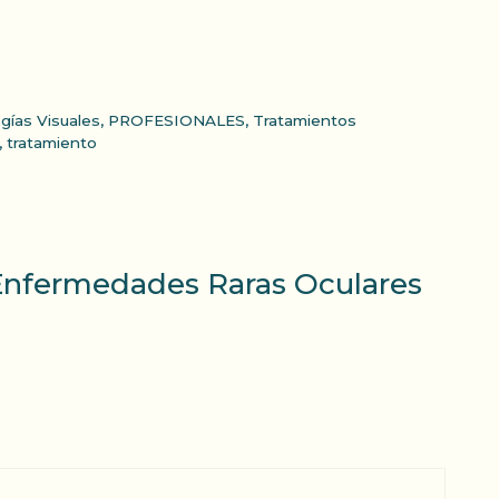
gías Visuales
,
PROFESIONALES
,
Tratamientos
,
tratamiento
 Enfermedades Raras Oculares