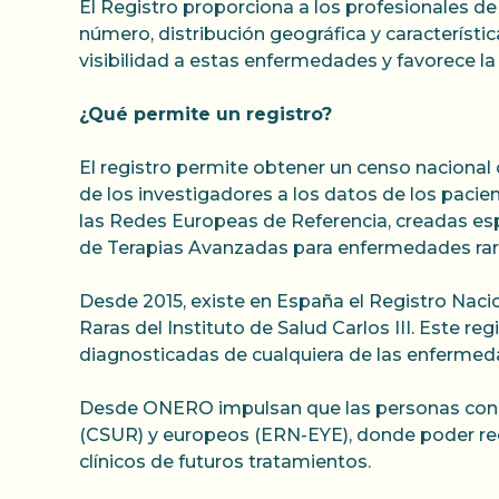
El Registro proporciona a los profesionales de
número, distribución geográfica y característi
visibilidad a estas enfermedades y favorece la
¿Qué permite un registro?
El registro permite obtener un censo nacional
de los investigadores a los datos de los pacie
las Redes Europeas de Referencia, creadas esp
de Terapias Avanzadas para enfermedades rar
Desde 2015, existe en España el Registro Nac
Raras del Instituto de Salud Carlos III. Este 
diagnosticadas de cualquiera de las enfermeda
Desde ONERO impulsan que las personas con en
(CSUR) y europeos (ERN-EYE), donde poder reci
clínicos de futuros tratamientos.