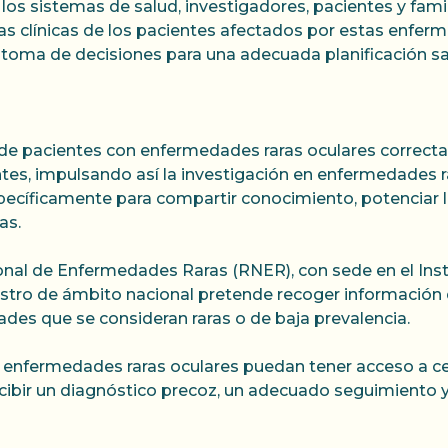
 los sistemas de salud, investigadores, pacientes y fam
cas clínicas de los pacientes afectados por estas enfer
 toma de decisiones para una adecuada planificación san
 de pacientes con enfermedades raras oculares correcta
ntes, impulsando así la investigación en enfermedades r
ecíficamente para compartir conocimiento, potenciar la 
as.
ional de Enfermedades Raras (RNER), con sede en el Ins
registro de ámbito nacional pretende recoger informació
des que se consideran raras o de baja prevalencia.
fermedades raras oculares puedan tener acceso a centr
bir un diagnóstico precoz, un adecuado seguimiento y, 