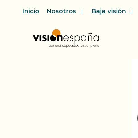
Saltar
Inicio
Nosotros
Baja visión
al
contenido