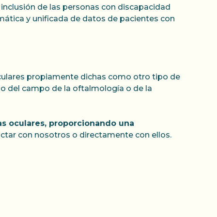
 inclusión de las personas con discapacidad
emática y unificada de datos de pacientes con
oculares propiamente dichas como otro tipo de
io del campo de la oftalmología o de la
s oculares, proporcionando una
ctar con nosotros o directamente con ellos.