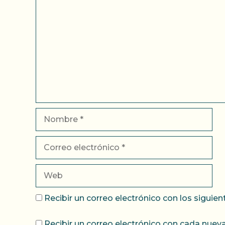
Comentario
Nombre
Correo
electrónico
Web
Recibir un correo electrónico con los siguie
Recibir un correo electrónico con cada nueva