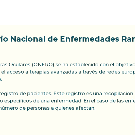
rio Nacional de Enfermedades Ra
as Oculares (ONERO) se ha establecido con el objetivo
ar el acceso a terapias avanzadas a través de redes euro
.
registro de pacientes. Este registro es una recopilación
o específicos de una enfermedad. En el caso de las enfe
número de personas a quienes afectan.