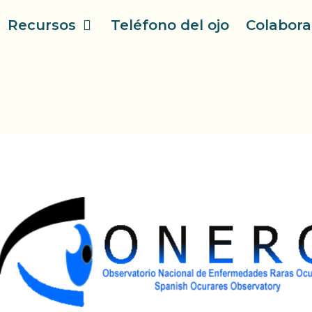
Recursos
Teléfono del ojo
Colabora