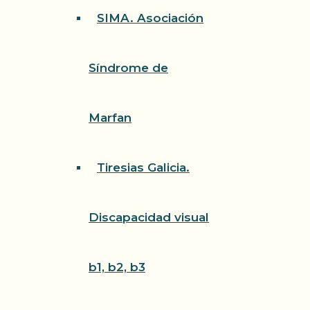
SIMA. Asociación
Síndrome de
Marfan
Tiresias Galicia.
Discapacidad visual
b1, b2, b3