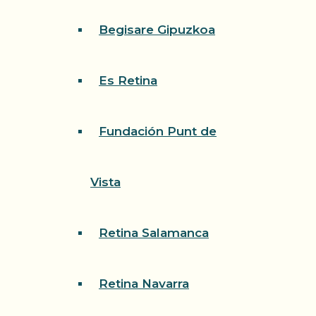
Begisare Gipuzkoa
Es Retina
Fundación Punt de
Vista
Retina Salamanca
Retina Navarra