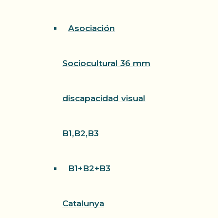
Asociación
Sociocultural 36 mm
discapacidad visual
B1,B2,B3
B1+B2+B3
Catalunya