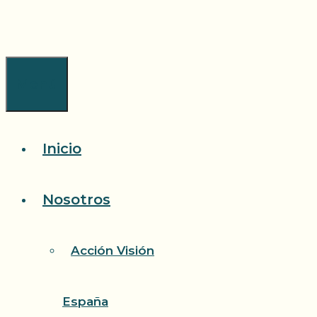
Saltar
al
contenido
Menú
Inicio
Nosotros
Acción Visión
España