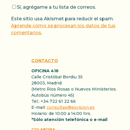
Sí, agrégame a tu lista de correos.
Este sitio usa Akismet para reducir el spam.
Aprende cómo se procesan los datos de tus
comentarios.
CONTACTO
OFICINA 416
Calle Cristóbal Bordiu 35
28003, Madrid.
(Metro Rios Rosas o Nuevos Ministerios.
Autobús número 45)
Tel.: +34 722 61 22 66
E-mail:
consultas@esvision.es
Horario: de 10:00 a 14:00 hrs.
*Sólo atención telefónica o e-mail
COLABORA