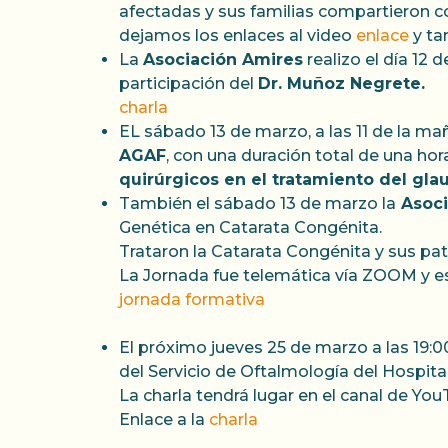
afectadas y sus familias compartieron co
dejamos los enlaces al video
enlace
y ta
La
Asociación Amires
realizo el día 12
participación del
Dr. Muñoz Negrete.
charla
EL sábado 13 de marzo, a las 11 de la ma
AGAF
, con una duración total de una hor
quirúrgicos en el tratamiento del gl
También el sábado 13 de marzo la
Asoci
Genética en Catarata Congénita.
Trataron la Catarata Congénita y sus pa
La Jornada fue telemática vía ZOOM y est
jornada formativa
El próximo jueves 25 de marzo a las 19:0
del Servicio de Oftalmología del Hospital
La charla tendrá lugar en el canal de Yo
Enlace a la
charla