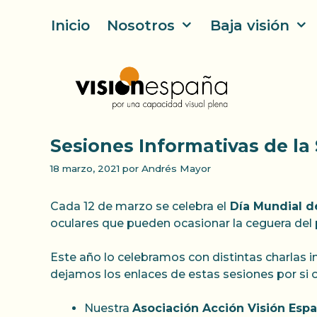
Saltar
Inicio
Nosotros
Baja visión
al
contenido
Sesiones Informativas de l
18 marzo, 2021
por
Andrés Mayor
Cada 12 de marzo se celebra el
Día Mundial d
oculares que pueden ocasionar la ceguera del 
Este año lo celebramos con distintas charlas i
dejamos los enlaces de estas sesiones por si os
Nuestra
Asociación Acción Visión Esp