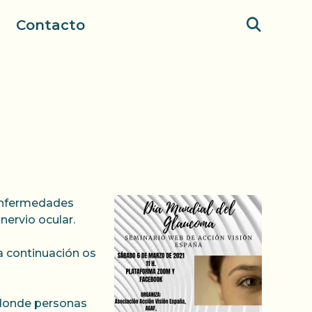
Contacto
enfermedades
nervio ocular.
a continuación os
 donde personas