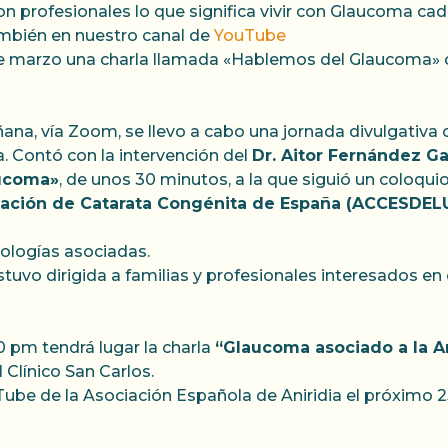
n profesionales lo que significa vivir con Glaucoma cada
mbién en nuestro canal de
YouTube
 de marzo una charla llamada «Hablemos del Glaucoma» 
ñana, vía Zoom, se llevo a cabo una jornada divulgativa
a. Contó con la intervención del
Dr. Aitor Fernández Ga
aucoma»
, de unos 30 minutos, a la que siguió un coloquio
ación de Catarata Congénita de España (ACCESDEL
tologías asociadas.
uvo dirigida a familias y profesionales interesados en 
0 pm tendrá lugar la charla
“Glaucoma asociado a la An
 Clínico San Carlos.
uTube de la Asociación Española de Aniridia el próximo 2