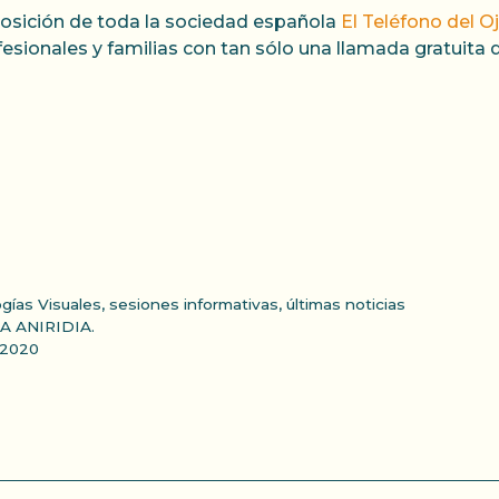
sición de toda la sociedad española
El Teléfono del O
fesionales y familias con tan sólo una llamada gratuita 
gías Visuales
,
sesiones informativas
,
últimas noticias
 ANIRIDIA.
a 2020