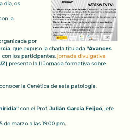
 día, os
con la
 organizada por
rcía
, que expuso la charla titulada
“Avances
 con los participantes.
jornada divulgativa
UZ)
presento la II Jornada formativa sobre
conocer la Genética de esta patología.
iridia”
con el Prof.
Julián García Feijoó
, jefe
5 de marzo a las 19:00 pm.