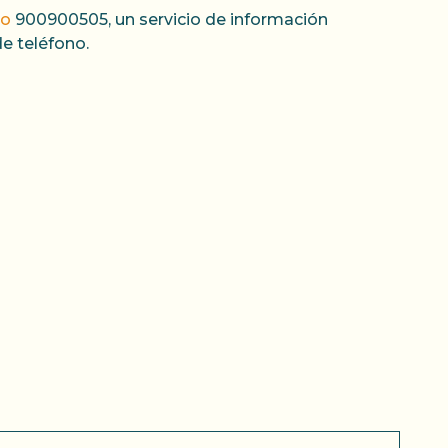
jo
900900505, un servicio de información
de teléfono.