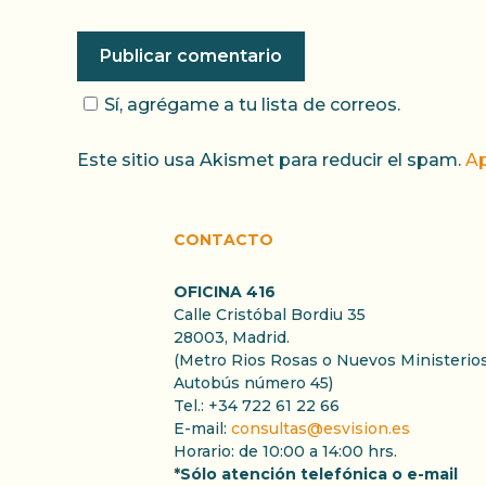
Sí, agrégame a tu lista de correos.
Este sitio usa Akismet para reducir el spam.
Ap
CONTACTO
OFICINA 416
Calle Cristóbal Bordiu 35
28003, Madrid.
(Metro Rios Rosas o Nuevos Ministerios
Autobús número 45)
Tel.: +34 722 61 22 66
E-mail:
consultas@esvision.es
Horario: de 10:00 a 14:00 hrs.
*Sólo atención telefónica o e-mail