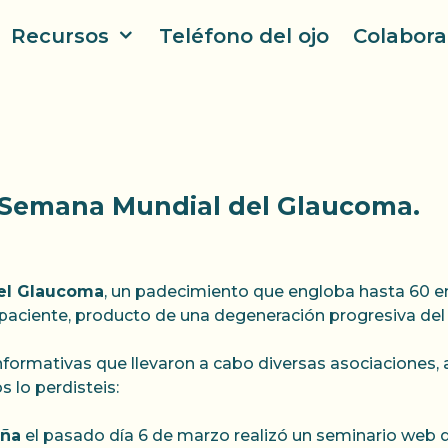
Recursos
Teléfono del ojo
Colabora
a Semana Mundial del Glaucoma.
el Glaucoma
, un padecimiento que engloba hasta 60 
paciente, producto de una degeneración progresiva del 
nformativas que llevaron a cabo diversas asociaciones, 
 lo perdisteis:
aña
el pasado día 6 de marzo realizó un seminario web