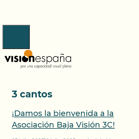
Saltar
al
contenido
Menú
3 cantos
¡Damos la bienvenida a la
Asociación Baja Visión 3C!