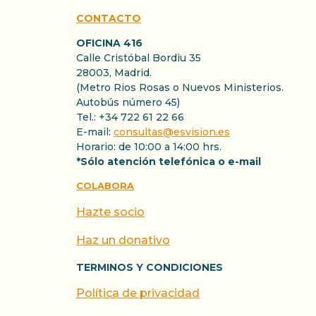
CONTACTO
OFICINA 416
Calle Cristóbal Bordiu 35
28003, Madrid.
(Metro Rios Rosas o Nuevos Ministerios.
Autobús número 45)
Tel.: +34 722 61 22 66
E-mail:
consultas@esvision.es
Horario: de 10:00 a 14:00 hrs.
*Sólo atención telefónica o e-mail
COLABORA
Hazte socio
Haz un donativo
TERMINOS Y CONDICIONES
Política de privacidad