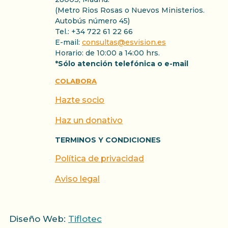
(Metro Rios Rosas o Nuevos Ministerios.
Autobús número 45)
Tel.: +34 722 61 22 66
E-mail:
consultas@esvision.es
Horario: de 10:00 a 14:00 hrs.
*Sólo atención telefónica o e-mail
COLABORA
Hazte socio
Haz un donativo
TERMINOS Y CONDICIONES
Política de privacidad
Aviso legal
Diseño Web:
Tiflotec