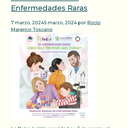
Enfermedades Raras
7 marzo, 2024
5 marzo, 2024
por
Rocio
Marenco Toscano