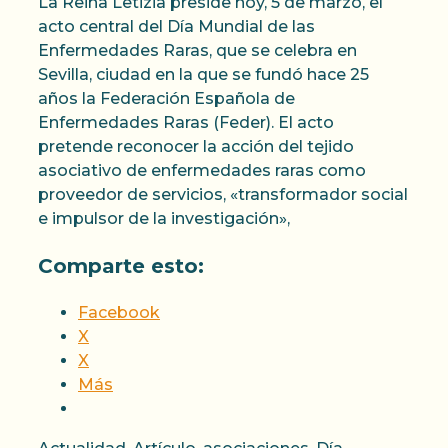
La Reina Letizia preside hoy, 5 de marzo, el
acto central del Día Mundial de las
Enfermedades Raras, que se celebra en
Sevilla, ciudad en la que se fundó hace 25
años la Federación Española de
Enfermedades Raras (Feder). El acto
pretende reconocer la acción del tejido
asociativo de enfermedades raras como
proveedor de servicios, «transformador social
e impulsor de la investigación»,
Comparte esto:
Facebook
X
X
Más
Categorías