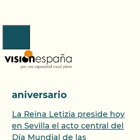
Saltar
al
contenido
Menú
aniversario
La Reina Letizia preside hoy
en Sevilla el acto central del
Día Mundial de las