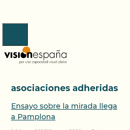
Saltar
al
contenido
Menú
asociaciones adheridas
Ensayo sobre la mirada llega
a Pamplona