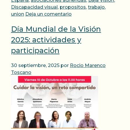
España
,
asociaciones adheridas
,
Baja Visión
,
Discapacidad visual
,
propositos
,
trabajo
,
union
Deja un comentario
Día Mundial de la Visión
2025: actividades y
participación
30 septiembre, 2025
por
Rocio Marenco
Toscano