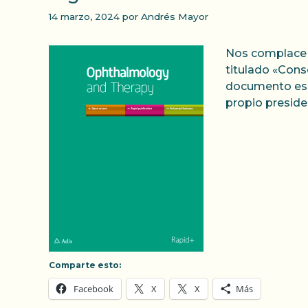
14 marzo, 2024
por
Andrés Mayor
Nos complace 
titulado «Cons
documento es e
propio preside
Comparte esto:
Facebook
X
X
Más