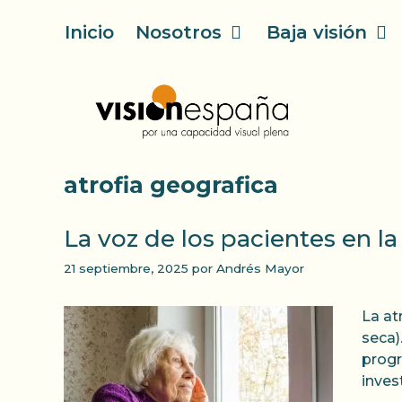
Saltar
Inicio
Nosotros
Baja visión
al
contenido
atrofia geografica
La voz de los pacientes en la
21 septiembre, 2025
por
Andrés Mayor
La at
seca)
progr
inves