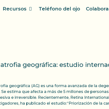
Recursos
Teléfono del ojo
Colabora
 atrofia geográfica: estudio interna
rofia geográfica (AG) es una forma avanzada de la deg
. Se estima que afecta a más de 5 millones de personas
esiva e irreversible. Recientemente, Retina Internationa
tigadores, ha publicado el estudio:“Priorización de la ca