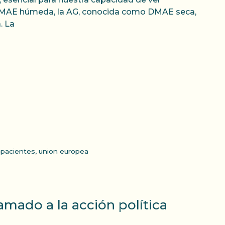
a DMAE húmeda, la AG, conocida como DMAE seca,
. La
,
pacientes
,
union europea
amado a la acción política