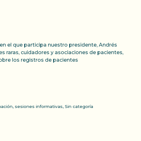
n el que participa nuestro presidente, Andrés
 raras, cuidadores y asociaciones de pacientes,
bre los registros de pacientes
mación
,
sesiones informativas
,
Sin categoría