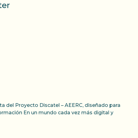
ter
ta del Proyecto Discatel – AEERC, diseñado para
ormación En un mundo cada vez más digital y
o