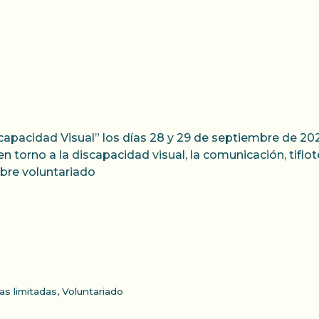
capacidad Visual” los días 28 y 29 de septiembre de 2022
á en torno a la discapacidad visual, la comunicación, tif
bre voluntariado
as limitadas
,
Voluntariado