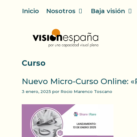
Saltar
Inicio
Nosotros
Baja visión
al
contenido
Curso
Nuevo Micro-Curso Online: «R
3 enero, 2025
por
Rocio Marenco Toscano