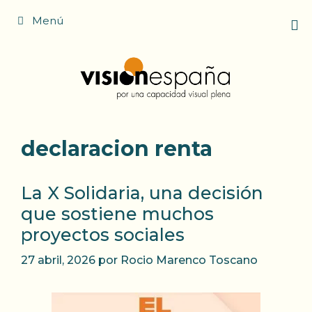
Saltar
Menú
al
contenido
declaracion renta
La X Solidaria, una decisión
que sostiene muchos
proyectos sociales
27 abril, 2026
por
Rocio Marenco Toscano