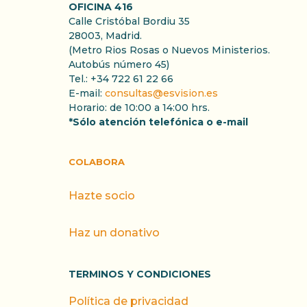
OFICINA 416
Calle Cristóbal Bordiu 35
28003, Madrid.
(Metro Rios Rosas o Nuevos Ministerios.
Autobús número 45)
Tel.: +34 722 61 22 66
E-mail:
consultas@esvision.es
Horario: de 10:00 a 14:00 hrs.
*Sólo atención telefónica o e-mail
COLABORA
Hazte socio
Haz un donativo
TERMINOS Y CONDICIONES
Política de privacidad