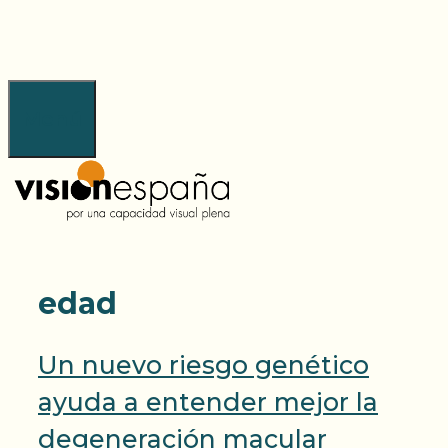
Saltar
al
contenido
Menú
edad
Un nuevo riesgo genético
ayuda a entender mejor la
degeneración macular