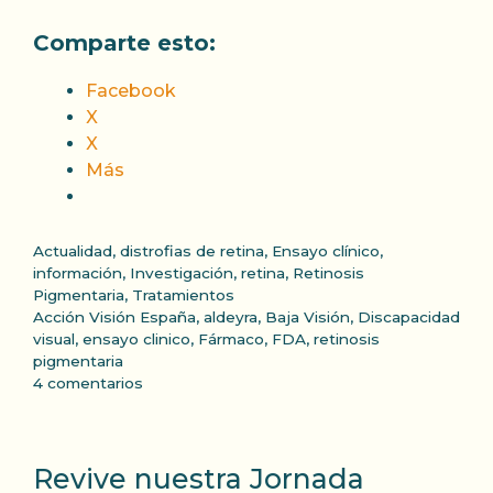
Comparte esto:
Facebook
X
X
Más
Categorías
Actualidad
,
distrofias de retina
,
Ensayo clínico
,
información
,
Investigación
,
retina
,
Retinosis
Pigmentaria
,
Tratamientos
Etiquetas
Acción Visión España
,
aldeyra
,
Baja Visión
,
Discapacidad
visual
,
ensayo clinico
,
Fármaco
,
FDA
,
retinosis
pigmentaria
4 comentarios
Revive nuestra Jornada