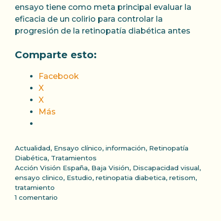
ensayo tiene como meta principal evaluar la
eficacia de un colirio para controlar la
progresión de la retinopatía diabética antes
Comparte esto:
Facebook
X
X
Más
Categorías
Actualidad
,
Ensayo clínico
,
información
,
Retinopatía
Diabética
,
Tratamientos
Etiquetas
Acción Visión España
,
Baja Visión
,
Discapacidad visual
,
ensayo clinico
,
Estudio
,
retinopatia diabetica
,
retisom
,
tratamiento
1 comentario