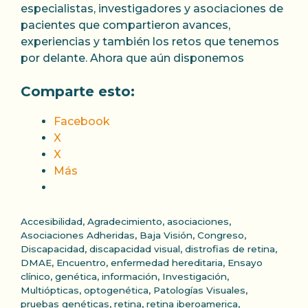
especialistas, investigadores y asociaciones de
pacientes que compartieron avances,
experiencias y también los retos que tenemos
por delante. Ahora que aún disponemos
Comparte esto:
Facebook
X
X
Más
Categorías
Accesibilidad
,
Agradecimiento
,
asociaciones
,
Asociaciones Adheridas
,
Baja Visión
,
Congreso
,
Discapacidad
,
discapacidad visual
,
distrofias de retina
,
DMAE
,
Encuentro
,
enfermedad hereditaria
,
Ensayo
clínico
,
genética
,
información
,
Investigación
,
Multiópticas
,
optogenética
,
Patologías Visuales
,
pruebas genéticas
,
retina
,
retina iberoamerica
,