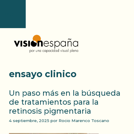
Saltar
al
Menú
contenido
ensayo clinico
Un paso más en la búsqueda
de tratamientos para la
retinosis pigmentaria
4 septiembre, 2025
por
Rocio Marenco Toscano