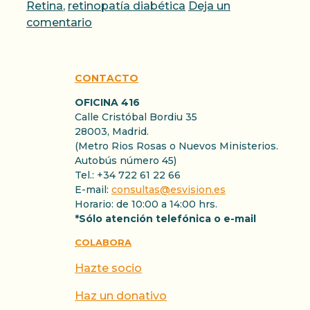
Retina
,
retinopatía diabética
Deja un
comentario
CONTACTO
OFICINA 416
Calle Cristóbal Bordiu 35
28003, Madrid.
(Metro Rios Rosas o Nuevos Ministerios.
Autobús número 45)
Tel.: +34 722 61 22 66
E-mail:
consultas@esvision.es
Horario: de 10:00 a 14:00 hrs.
*Sólo atención telefónica o e-mail
COLABORA
Hazte socio
Haz un donativo