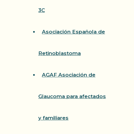
3C
Asociación Española de
Retinoblastoma
AGAF Asociación de
Glaucoma para afectados
y familiares