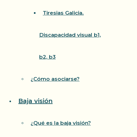
Tiresias Galicia.
Discapacidad visual b1,
b2, b3
¿Cómo asociarse?
Baja visión
¿Qué es la baja visión?