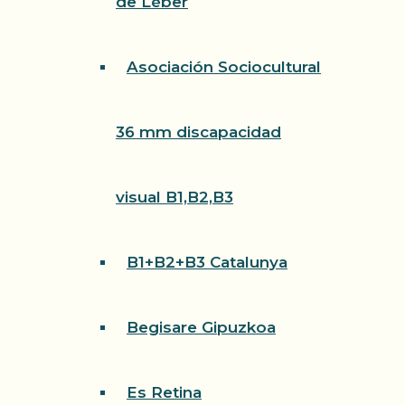
de Léber
Asociación Sociocultural
36 mm discapacidad
visual B1,B2,B3
B1+B2+B3 Catalunya
Begisare Gipuzkoa
Es Retina