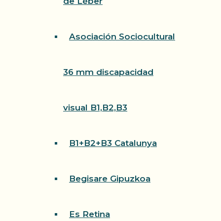
de Léber
Asociación Sociocultural
36 mm discapacidad
visual B1,B2,B3
B1+B2+B3 Catalunya
Begisare Gipuzkoa
Es Retina