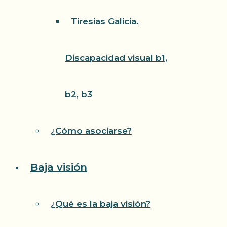
Tiresias Galicia.
Discapacidad visual b1,
b2, b3
¿Cómo asociarse?
Baja visión
¿Qué es la baja visión?