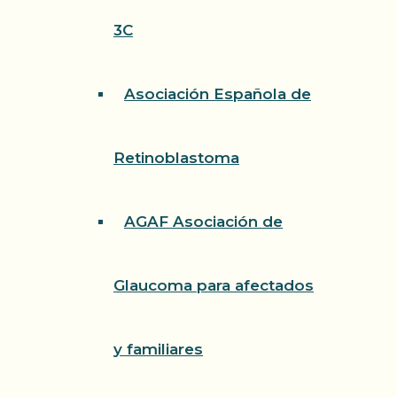
3C
Asociación Española de
Retinoblastoma
AGAF Asociación de
Glaucoma para afectados
y familiares