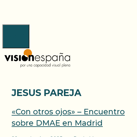
Saltar
al
contenido
Menú
JESUS PAREJA
«Con otros ojos» – Encuentro
sobre DMAE en Madrid