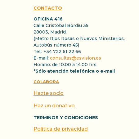
CONTACTO
OFICINA 416
Calle Cristóbal Bordiu 35
28003, Madrid.
(Metro Rios Rosas o Nuevos Ministerios.
Autobús número 45)
Tel.: +34 722 61 22 66
E-mail:
consultas@esvision.es
Horario: de 10:00 a 14:00 hrs.
*Sólo atención telefónica o e-mail
COLABORA
Hazte socio
Haz un donativo
TERMINOS Y CONDICIONES
Política de privacidad