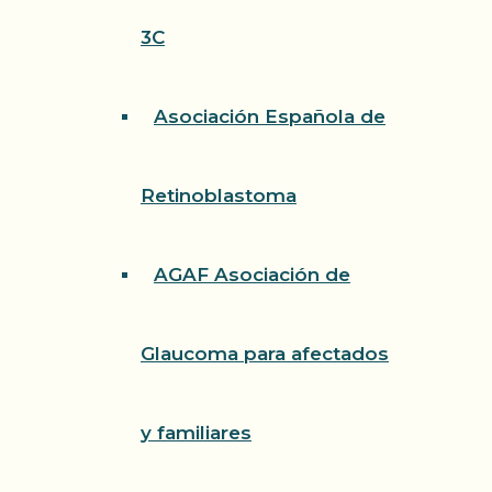
3C
Asociación Española de
Retinoblastoma
AGAF Asociación de
Glaucoma para afectados
y familiares