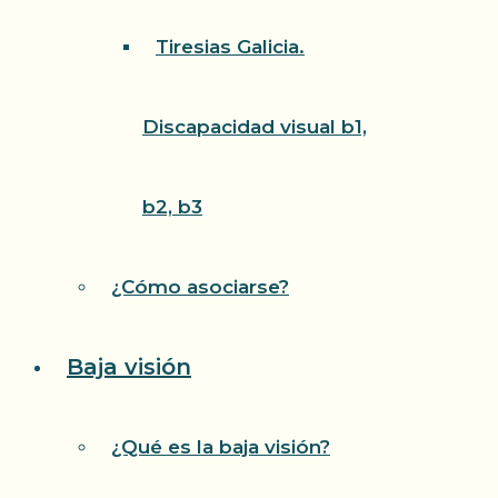
Tiresias Galicia.
Discapacidad visual b1,
b2, b3
¿Cómo asociarse?
Baja visión
¿Qué es la baja visión?