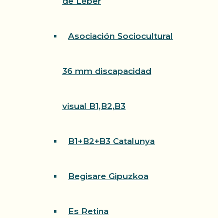
de Léber
Asociación Sociocultural
36 mm discapacidad
visual B1,B2,B3
B1+B2+B3 Catalunya
Begisare Gipuzkoa
Es Retina