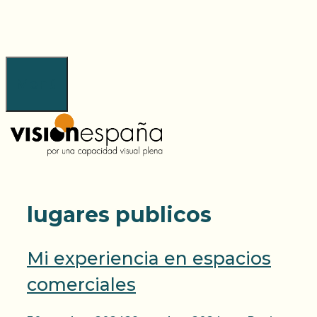
Saltar
al
contenido
Menú
lugares publicos
Mi experiencia en espacios
comerciales