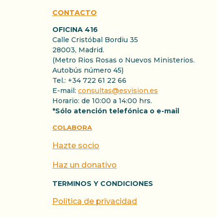
CONTACTO
OFICINA 416
Calle Cristóbal Bordiu 35
28003, Madrid.
(Metro Rios Rosas o Nuevos Ministerios.
Autobús número 45)
Tel.: +34 722 61 22 66
E-mail:
consultas@esvision.es
Horario: de 10:00 a 14:00 hrs.
*Sólo atención telefónica o e-mail
COLABORA
Hazte socio
Haz un donativo
TERMINOS Y CONDICIONES
Política de privacidad