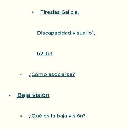
Tiresias Galicia.
Discapacidad visual b1,
b2, b3
¿Cómo asociarse?
Baja visión
¿Qué es la baja visión?