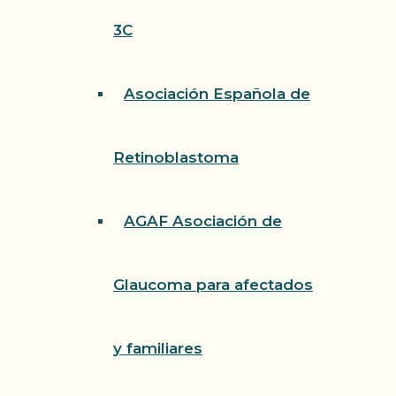
3C
Asociación Española de
Retinoblastoma
AGAF Asociación de
Glaucoma para afectados
y familiares