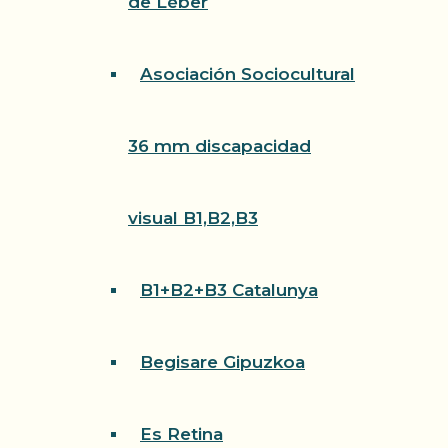
de Léber
Asociación Sociocultural
36 mm discapacidad
visual B1,B2,B3
B1+B2+B3 Catalunya
Begisare Gipuzkoa
Es Retina