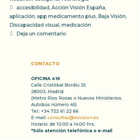
Etiquetas
accesibilidad
,
Acción Visión España
,
aplicación
,
app medicamento plus
,
Baja Visión
,
Discapacidad visual
,
medicación
Deja un comentario
CONTACTO
OFICINA 416
Calle Cristóbal Bordiu 35
28003, Madrid.
(Metro Rios Rosas o Nuevos Ministerios.
Autobús número 45)
Tel.: +34 722 61 22 66
E-mail:
consultas@esvision.es
Horario: de 10:00 a 14:00 hrs.
*Sólo atención telefónica o e-mail