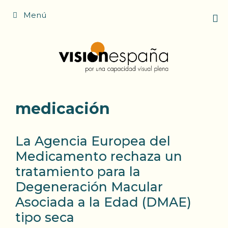
Saltar
Menú
al
contenido
medicación
La Agencia Europea del
Medicamento rechaza un
tratamiento para la
Degeneración Macular
Asociada a la Edad (DMAE)
tipo seca