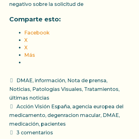
negativo sobre la solicitud de
Comparte esto:
Facebook
X
X
Más
Categorías
DMAE
,
información
,
Nota de prensa
,
Noticias
,
Patologías Visuales
,
Tratamientos
,
últimas noticias
Etiquetas
Acción Visión España
,
agencia europea del
medicamento
,
degenracion macular
,
DMAE
,
medicación
,
pacientes
3 comentarios