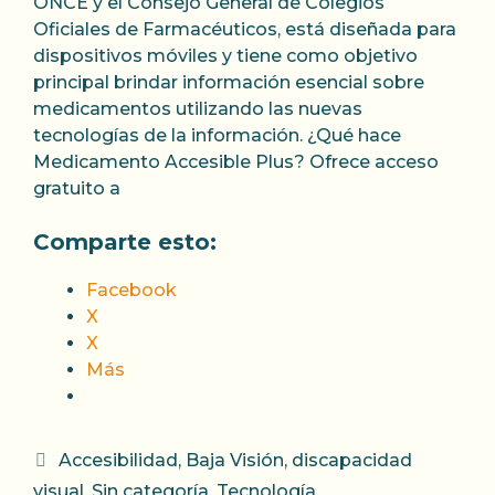
ONCE y el Consejo General de Colegios
Oficiales de Farmacéuticos, está diseñada para
dispositivos móviles y tiene como objetivo
principal brindar información esencial sobre
medicamentos utilizando las nuevas
tecnologías de la información. ¿Qué hace
Medicamento Accesible Plus? Ofrece acceso
gratuito a
Comparte esto:
Facebook
X
X
Más
Categorías
Accesibilidad
,
Baja Visión
,
discapacidad
visual
,
Sin categoría
,
Tecnología