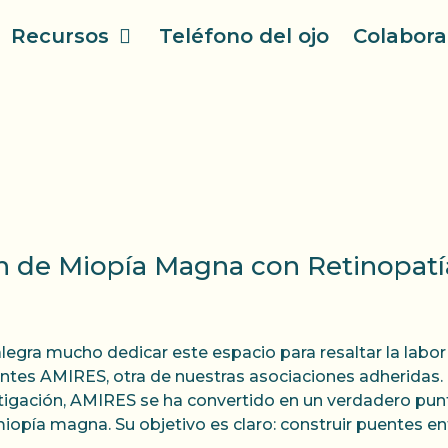
Recursos
Teléfono del ojo
Colabora
n de Miopía Magna con Retinopatí
legra mucho dedicar este espacio para resaltar la labor 
ntes AMIRES, otra de nuestras asociaciones adheridas.
tigación, AMIRES se ha convertido en un verdadero pun
iopía magna. Su objetivo es claro: construir puentes en