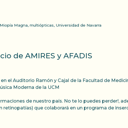
Miopía Magna
,
multiópticas
,
Universidad de Navarra
ficio de AMIRES y AFADIS
rá en el Auditorio Ramón y Cajal de la Facultad de Medi
 Música Moderna de la UCM
rmaciones de nuestro país. No te lo puedes perder!, a
retinopatías) que colaborará en un programa de inserci