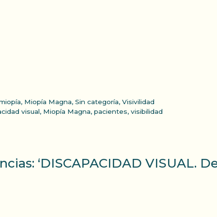
miopía
,
Miopía Magna
,
Sin categoría
,
Visivilidad
cidad visual
,
Miopía Magna
,
pacientes
,
visibilidad
rencias: ‘DISCAPACIDAD VISUAL. De