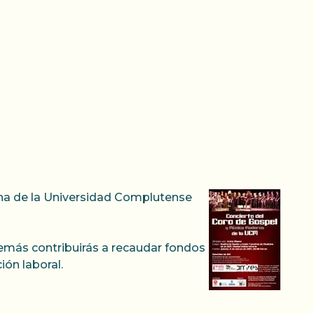
cina de la Universidad Complutense
demás contribuirás a recaudar fondos
ón laboral.