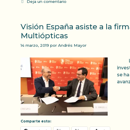
Deja un comentario
Visión España asiste a la fi
Multiópticas
14 marzo, 2019
por
Andrés Mayor
La Cl
inves
se ha
avanz
Comparte esto: