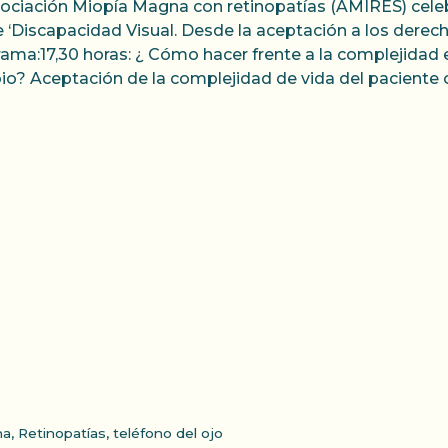
ociación Miopía Magna con retinopatías (AMIRES) celebra
e ‘Discapacidad Visual. Desde la aceptación a los derecho
ama:17,30 horas: ¿ Cómo hacer frente a la complejidad
o? Aceptación de la complejidad de vida del paciente c
na
,
Retinopatías
,
teléfono del ojo