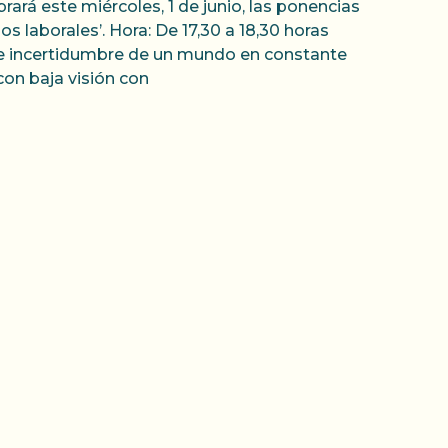
rá este miércoles, 1 de junio, las ponencias
s laborales’. Hora: De 17,30 a 18,30 horas
 e incertidumbre de un mundo en constante
on baja visión con