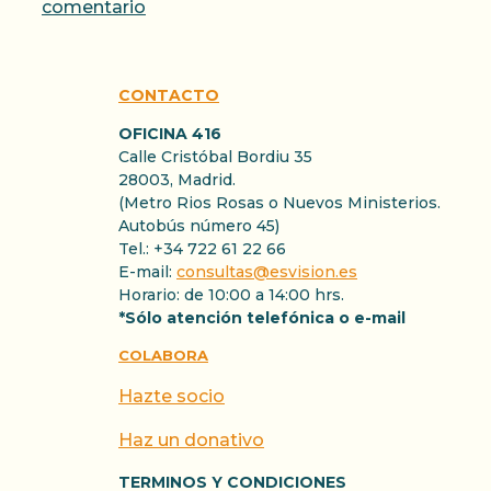
comentario
CONTACTO
OFICINA 416
Calle Cristóbal Bordiu 35
28003, Madrid.
(Metro Rios Rosas o Nuevos Ministerios.
Autobús número 45)
Tel.: +34 722 61 22 66
E-mail:
consultas@esvision.es
Horario: de 10:00 a 14:00 hrs.
*Sólo atención telefónica o e-mail
COLABORA
Hazte socio
Haz un donativo
TERMINOS Y CONDICIONES