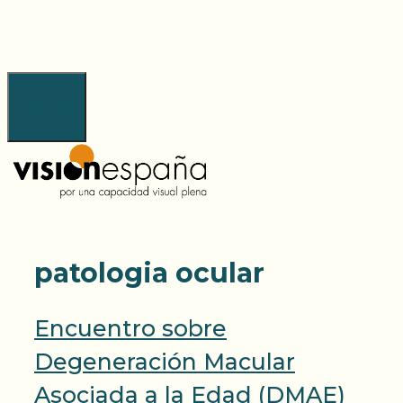
Saltar
al
contenido
Menú
patologia ocular
Encuentro sobre
Degeneración Macular
Asociada a la Edad (DMAE)