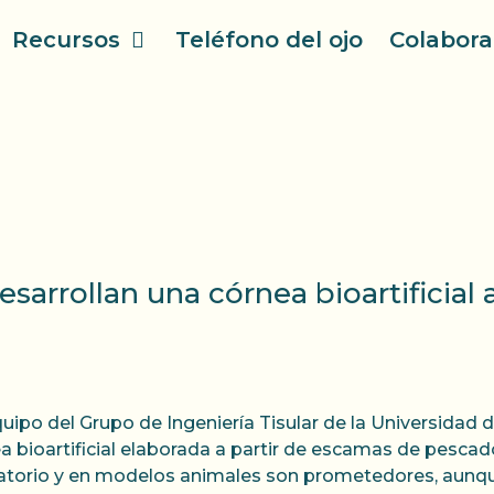
Recursos
Teléfono del ojo
Colabora
sarrollan una córnea bioartificial 
uipo del Grupo de Ingeniería Tisular de la Universidad 
a bioartificial elaborada a partir de escamas de pesca
atorio y en modelos animales son prometedores, aunqu