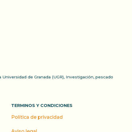
la Universidad de Granada (UGR)
,
Investigación
,
pescado
TERMINOS Y CONDICIONES
Política de privacidad
Aviso legal