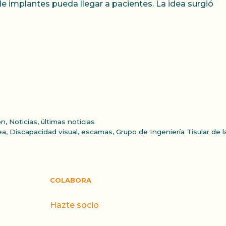
de implantes pueda llegar a pacientes. La idea surgió
ón
,
Noticias
,
últimas noticias
ea
,
Discapacidad visual
,
escamas
,
Grupo de Ingeniería Tisular de 
COLABORA
Hazte socio