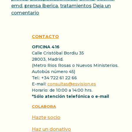
emd
,
prensa iberica
,
tratamientos
Deja un
comentario
CONTACTO
OFICINA 416
Calle Cristóbal Bordiu 35
28003, Madrid.
(Metro Rios Rosas o Nuevos Ministerios.
Autobús número 45)
Tel.: +34 722 61 22 66
E-mail:
consultas@esvision.es
Horario: de 10:00 a 14:00 hrs.
*Sólo atención telefónica o e-mail
COLABORA
Hazte socio
Haz un donativo