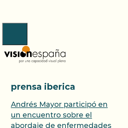
Saltar
al
contenido
Menú
prensa iberica
Andrés Mayor participó en
un encuentro sobre el
abordaje de enfermedades